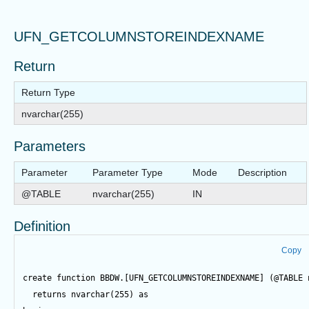
UFN_GETCOLUMNSTOREINDEXNAME
Return
Return Type
nvarchar(255)
Parameters
Parameter
Parameter Type
Mode
Description
@TABLE
nvarchar(255)
IN
Definition
Copy
create
function
 BBDW.[UFN_GETCOLUMNSTOREINDEXNAME] (
@TABLE
 
returns
 nvarchar(
255
) 
as