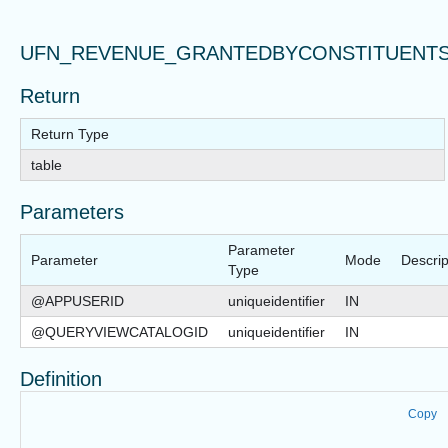
UFN_REVENUE_GRANTEDBYCONSTITUENT
Return
Return Type
table
Parameters
Parameter
Parameter
Mode
Descrip
Type
@APPUSERID
uniqueidentifier
IN
@QUERYVIEWCATALOGID
uniqueidentifier
IN
Definition
Copy